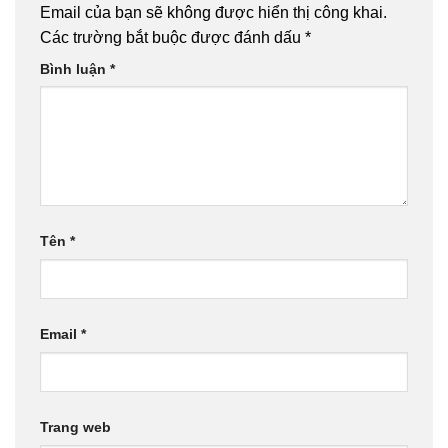
Email của bạn sẽ không được hiển thị công khai.
Các trường bắt buộc được đánh dấu
*
Bình luận
*
Tên
*
Email
*
Trang web