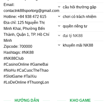
Email:
câu hỏi thường gặp
contactnk88sportorg@gmail.com
chơi có trách nhiệm
Hotline: +84 938 472 615
Địa chỉ: 125 Nguyễn Thị
quyền riêng tư
Minh Khai, Phường Bến
Thành, Quận 1, TP. Hồ Chí
đại lý NK88
Minh
khuyến mãi NK88
Zipcode: 700000
Hashtags: #NK88
#NK88Club
#CasinoOnline #GameBai
#NoHu #CaCuocTheThao
#SlotGame #TaiXiu
#LoDeOnline #ThuongLon
HƯỚNG DẪN
KHO GAME