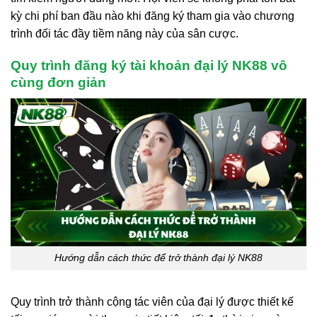
kỳ chi phí ban đầu nào khi đăng ký tham gia vào chương
trình đối tác đầy tiềm năng này của sân cược.
Quy trình đăng ký tài khoản đại lý NK88 vô
cùng đơn giản
Hướng dẫn cách thức để trở thành đại lý NK88
Quy trình trở thành cộng tác viên của đại lý được thiết kế