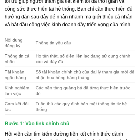
tối ưu giúp người tham gia tiết kiệm tối đa thời gian và
công sức thực hiện tại hệ thống. Bạn chỉ cần thực hiện đủ
hướng dẫn sau đây để nhận nhanh mã giới thiệu cá nhân
và bắt đầu công việc kinh doanh đầy triển vọng của mình.
Nội dung
Thông tin yêu cầu
đăng ký
Thông tin cá
Họ tên thật, số điện liên lạc đang sử dụng chính
nhân
xác và đầy đủ.
Tài khoản
Số tài khoản chính chủ của đại lý tham gia mới để
ngân hàng
nhận hoa hồng hàng tháng.
Kinh nghiệm
Các nền tảng quảng bá đã từng thực hiện trước
làm việc
đó
Cam kết đối
Tuân thủ các quy định bảo mật thông tin từ hệ
tác
thống
Bước 1: Vào link chính chủ
Hội viên cần tìm kiếm đường liên kết chính thức dành