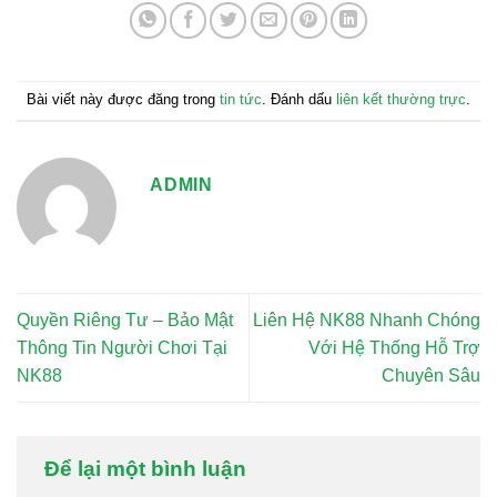
Bài viết này được đăng trong
tin tức
. Đánh dấu
liên kết thường trực
.
ADMIN
Quyền Riêng Tư – Bảo Mật
Liên Hệ NK88 Nhanh Chóng
Thông Tin Người Chơi Tại
Với Hệ Thống Hỗ Trợ
NK88
Chuyên Sâu
Để lại một bình luận