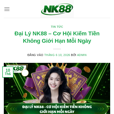
Bỏ
qua
nội
dung
TIN TỨC
Đại Lý NK88 – Cơ Hội Kiếm Tiền
Không Giới Hạn Mỗi Ngày
ĐĂNG VÀO
THÁNG 6 10, 2026
BỞI
ADMIN
10
Th6